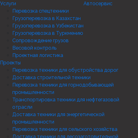
Услуги
Автосервис
Перевозка спецтехники
Грузоперевозка в Казахстан
Грузоперевозка в Узбекистан
Грузоперевозка в Туркмению
Сопровождение грузов
Весовой контроль
Проектная логистика
Проекты
Перевозка техники для обустройства дорог
Доставка строительной техники
Перевозка техники для горнодобывающей
промышленности
Транспортировка техники для нефтегазовой
отрасли
Доставка техники для энергетической
промышленности
Перевозка техники для сельского хозяйства
Доставка техники для лесозаготовительной