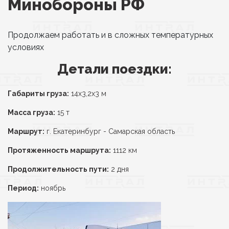
Минобороны РФ
Продолжаем работать и в сложных температурных
условиях
Детали поездки:
Габариты груза:
14х3,2х3 м
Масса груза:
15 т
Маршрут:
г. Екатеринбург - Самарская область
Протяженность маршрута:
1112 км
Продолжительность пути:
2 дня
Период:
ноябрь