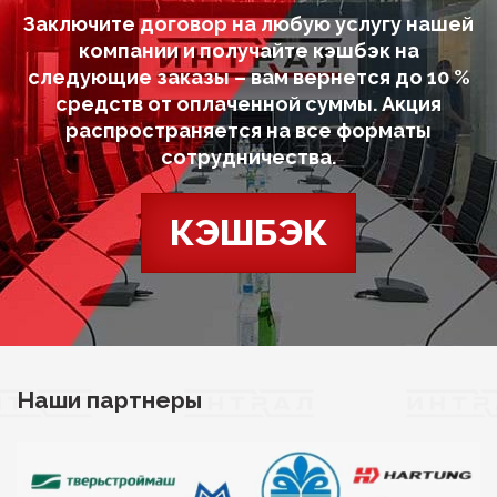
Заключите договор на любую услугу нашей
компании и получайте кэшбэк на
следующие заказы – вам вернется до 10 %
средств от оплаченной суммы. Акция
распространяется на все форматы
сотрудничества.
КЭШБЭК
Наши партнеры