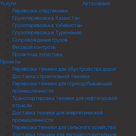
Услуги
Автосервис
Перевозка спецтехники
Грузоперевозка в Казахстан
Грузоперевозка в Узбекистан
Грузоперевозка в Туркмению
Сопровождение грузов
Весовой контроль
Проектная логистика
Проекты
Перевозка техники для обустройства дорог
Доставка строительной техники
Перевозка техники для горнодобывающей
промышленности
Транспортировка техники для нефтегазовой
отрасли
Доставка техники для энергетической
промышленности
Перевозка техники для сельского хозяйства
Доставка техники для лесозаготовительной