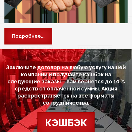
Подробнее...
Заключите договор на любую услугу нашей
компании и получайте кэшбэк на
следующие заказы – вам вернется до 10 %
средств от оплаченной суммы. Акция
распространяется на все форматы
сотрудничества.
КЭШБЭК