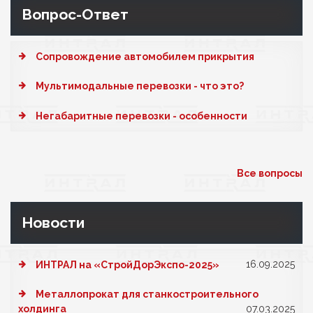
Вопрос-Ответ
Cопровождение автомобилем прикрытия
Мультимодальные перевозки - что это?
Негабаритные перевозки - особенности
Все вопросы
Новости
16.09.2025
ИНТРАЛ на «СтройДорЭкспо-2025»
Металлопрокат для станкостроительного
холдинга
07.03.2025