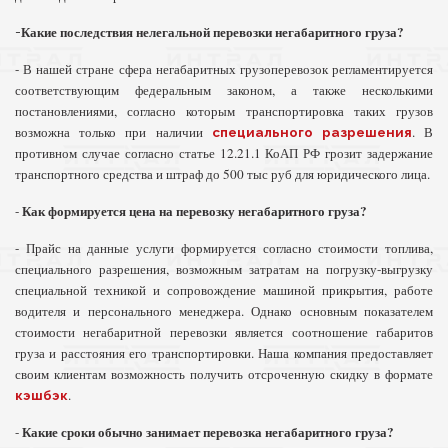
Какие последствия нелегальной перевозки негабаритного груза?
-
- В нашей стране сфера негабаритных грузоперевозок регламентируется
соответствующим федеральным законом, а также несколькими
постановлениями, согласно которым транспортировка таких грузов
возможна только при наличии
. В
специального разрешения
противном случае согласно статье 12.21.1 КоАП РФ грозит задержание
транспортного средства и штраф до 500 тыс руб для юридического лица.
Как формируется цена на перевозку негабаритного груза?
-
- Прайс на данные услуги формируется согласно стоимости топлива,
специального разрешения, возможным затратам на погрузку-выгрузку
специальной техникой и сопровождение машиной прикрытия, работе
водителя и персонального менеджера. Однако основным показателем
стоимости негабаритной перевозки является соотношение габаритов
груза и расстояния его транспортировки. Наша компания предоставляет
своим клиентам возможность получить отсроченную скидку в формате
.
кэшбэк
Какие сроки обычно занимает перевозка негабаритного груза?
-