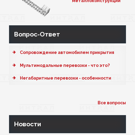
металлоконструкций
Вопрос-Ответ
Cопровождение автомобилем прикрытия
Мультимодальные перевозки - что это?
Негабаритные перевозки - особенности
Все вопросы
Новости