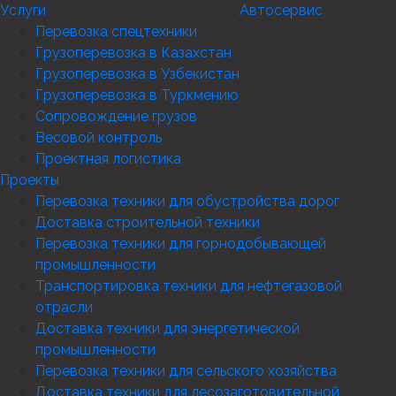
Услуги
Автосервис
Перевозка спецтехники
Грузоперевозка в Казахстан
Грузоперевозка в Узбекистан
Грузоперевозка в Туркмению
Сопровождение грузов
Весовой контроль
Проектная логистика
Проекты
Перевозка техники для обустройства дорог
Доставка строительной техники
Перевозка техники для горнодобывающей
промышленности
Транспортировка техники для нефтегазовой
отрасли
Доставка техники для энергетической
промышленности
Перевозка техники для сельского хозяйства
Доставка техники для лесозаготовительной