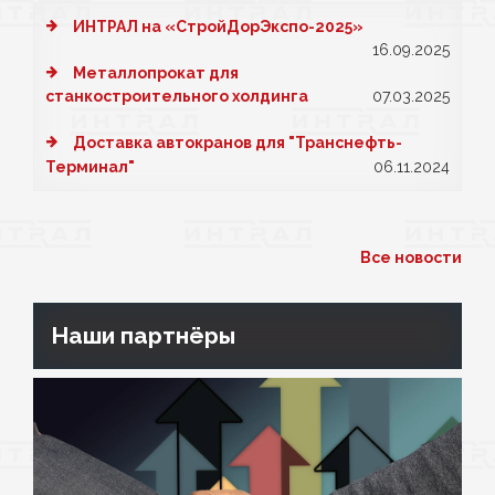
ИНТРАЛ на «СтройДорЭкспо-2025»
16.09.2025
Металлопрокат для
станкостроительного холдинга
07.03.2025
Доставка автокранов для "Транснефть-
Терминал"
06.11.2024
Все новости
Наши партнёры