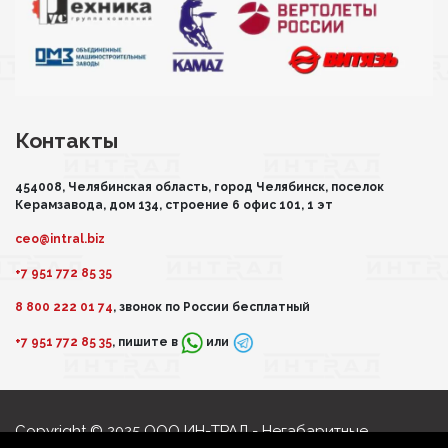
Контакты
454008, Челябинская область, город Челябинск, поселок
Керамзавода, дом 134, строение 6 офис 101, 1 эт
ceo@intral.biz
+7 951 772 85 35
8 800 222 01 74
, звонок по России бесплатный
+7 951 772 85 35
, пишите в
или
Copyright © 2025 ООО ИН-ТРАЛ - Негабаритные