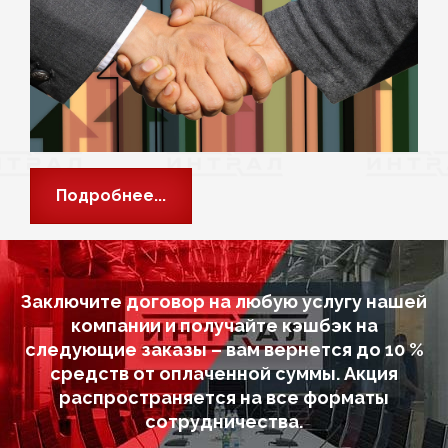
Подробнее...
Заключите договор на любую услугу нашей
компании и получайте кэшбэк на
следующие заказы – вам вернется до 10 %
средств от оплаченной суммы. Акция
распространяется на все форматы
сотрудничества.