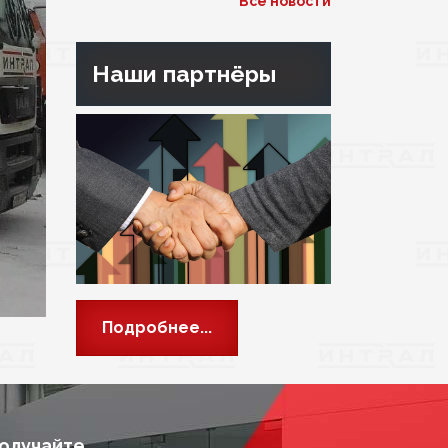
Все новости
Наши партнёры
Подробнее...
получайте