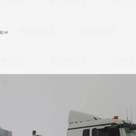
45 м.