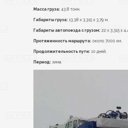
Масса груза:
43,8 тонн.
Габариты груза:
13,38 х 3,315 х 3,79 м.
Габариты автопоезда с грузом:
22 х 3,315 х 4,
Протяженность маршрута:
около 7000 км.
Продолжительность пути:
10 дней.
Период:
зима.