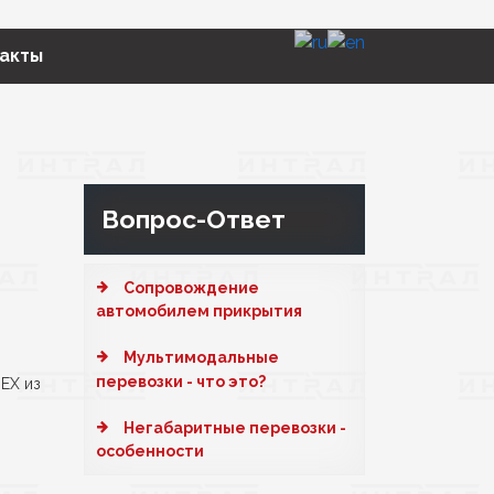
акты
Вопрос-Ответ
Cопровождение
автомобилем прикрытия
Мультимодальные
перевозки - что это?
EX из
Негабаритные перевозки -
особенности