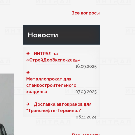
Все вопросы
Новости
ИНТРАЛ на
«СтройДорЭкспо-2025»
16.09.2025
Металлопрокат для
станкостроительного
холдинга
07.03.2025
Доставка автокранов для
"Транснефть-Терминал"
06.11.2024