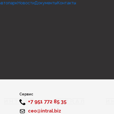
Автопарк
Новости
Документы
Контакты
Сервис
+7 951 772 85 35
ceo@intral.biz