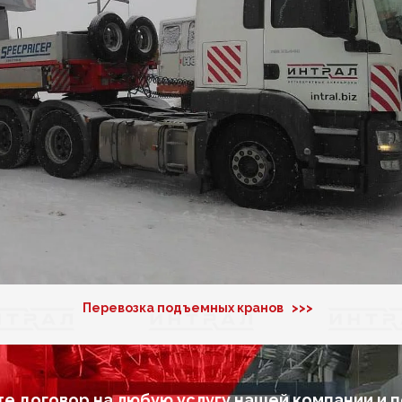
Перевозка подъемных кранов >>>
е договор на любую услугу нашей компании и 