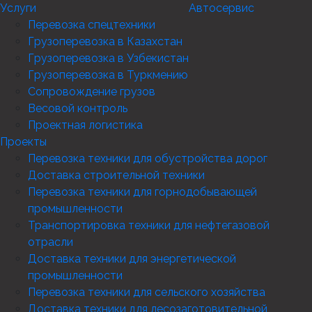
Услуги
Автосервис
Перевозка спецтехники
Грузоперевозка в Казахстан
Грузоперевозка в Узбекистан
Грузоперевозка в Туркмению
Сопровождение грузов
Весовой контроль
Проектная логистика
Проекты
Перевозка техники для обустройства дорог
Доставка строительной техники
Перевозка техники для горнодобывающей
промышленности
Транспортировка техники для нефтегазовой
отрасли
Доставка техники для энергетической
промышленности
Перевозка техники для сельского хозяйства
Доставка техники для лесозаготовительной