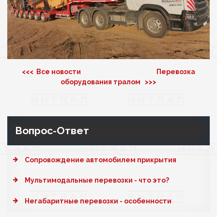
<<< Все новости
Перевозка
оборудования тралом >>>
Вопрос-Ответ
Cопровождение автомобилем прикрытия
Мультимодальные перевозки - что это?
Негабаритные перевозки - особенности