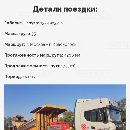
Детали поездки:
Габариты груза:
13х3,9х3,4 м
Масса груза:
35 т
Маршрут:
г. Москва - г. Красноярск
Протяженность маршрута:
4200 км
Продолжительность пути:
7 дней.
Период:
осень.