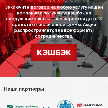
Заключите договор на любую услугу нашей
компании и получайте кэшбэк на
следующие заказы – вам вернется до 10 %
средств от оплаченной суммы. Акция
распространяется на все форматы
сотрудничества.
КЭШБЭК
Наши партнеры