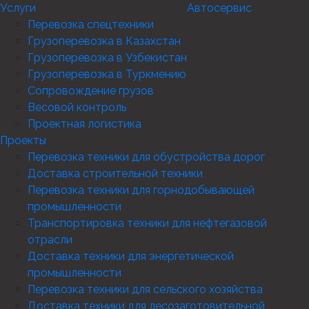
Услуги
Автосервис
Перевозка спецтехники
Грузоперевозка в Казахстан
Грузоперевозка в Узбекистан
Грузоперевозка в Туркмению
Сопровождение грузов
Весовой контроль
Проектная логистика
Проекты
Перевозка техники для обустройства дорог
Доставка строительной техники
Перевозка техники для горнодобывающей
промышленности
Транспортировка техники для нефтегазовой
отрасли
Доставка техники для энергетической
промышленности
Перевозка техники для сельского хозяйства
Доставка техники для лесозаготовительной