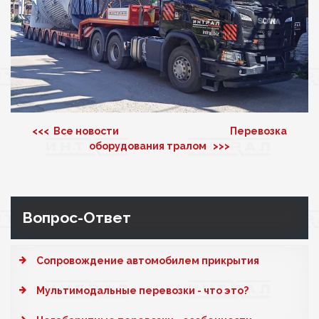
<<< Все новости
Перевозка
оборудования тралом >>>
Вопрос-Ответ
Cопровождение автомобилем прикрытия
Мультимодальные перевозки - что это?