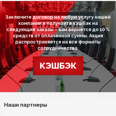
Заключите договор на любую услугу нашей
компании и получайте кэшбэк на
следующие заказы – вам вернется до 10 %
средств от оплаченной суммы. Акция
распространяется на все форматы
сотрудничества.
КЭШБЭК
Наши партнеры