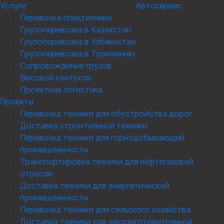
Услуги
Автосервис
Перевозка спецтехники
Грузоперевозка в Казахстан
Грузоперевозка в Узбекистан
Грузоперевозка в Туркмению
Сопровождение грузов
Весовой контроль
Проектная логистика
Проекты
Перевозка техники для обустройства дорог
Доставка строительной техники
Перевозка техники для горнодобывающей
промышленности
Транспортировка техники для нефтегазовой
отрасли
Доставка техники для энергетической
промышленности
Перевозка техники для сельского хозяйства
Доставка техники для лесозаготовительной