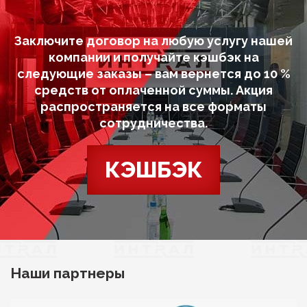
Заключите договор на любую услугу нашей
компании и получайте кэшбэк на
следующие заказы – вам вернется до 10 %
средств от оплаченной суммы. Акция
распространяется на все форматы
сотрудничества.
КЭШБЭК
Наши партнеры