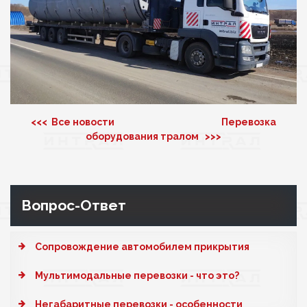
<<< Все новости
Перевозка
оборудования тралом >>>
Вопрос-Ответ
Cопровождение автомобилем прикрытия
Мультимодальные перевозки - что это?
Негабаритные перевозки - особенности