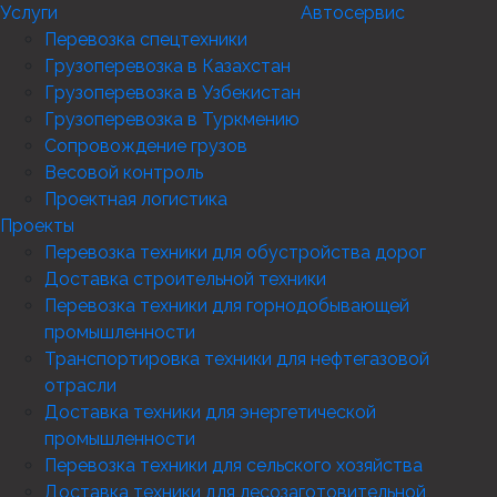
Услуги
Автосервис
Перевозка спецтехники
Грузоперевозка в Казахстан
Грузоперевозка в Узбекистан
Грузоперевозка в Туркмению
Сопровождение грузов
Весовой контроль
Проектная логистика
Проекты
Перевозка техники для обустройства дорог
Доставка строительной техники
Перевозка техники для горнодобывающей
промышленности
Транспортировка техники для нефтегазовой
отрасли
Доставка техники для энергетической
промышленности
Перевозка техники для сельского хозяйства
Доставка техники для лесозаготовительной