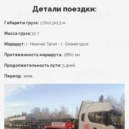
Детали поездки:
Габариты груза:
17,6х2,5х2,5 м
Масса груза:
30 т
Маршрут:
г. Нижний Тагил - г. Оленегорск
Протяженность маршрута:
2860 км
Продолжительность пути:
5 дней.
Период:
зима.