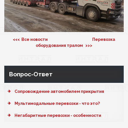
<<< Все новости
Перевозка
оборудования тралом >>>
Вопрос-Ответ
Cопровождение автомобилем прикрытия
Мультимодальные перевозки - что это?
Негабаритные перевозки - особенности