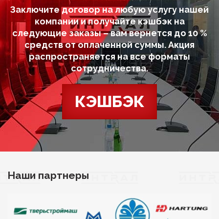
Заключите договор на любую услугу нашей
компании и получайте кэшбэк на
следующие заказы – вам вернется до 10 %
средств от оплаченной суммы. Акция
распространяется на все форматы
сотрудничества.
КЭШБЭК
Наши партнеры