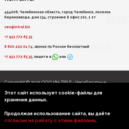
454008, Челябинская область, город Челябинск, поселок
Керамзавода, дом 134, строение 6 офис 101, 1 эт
ceo@intral.biz
+7 951 772 85 35
8 800 222 01 74
, звонок по России бесплатный
+7 951 772 85 35
, пишите в
или
Copyright © 2025 ООО ИН-ТРАЛ - Негабаритные
перевозки
Этот сайт использует cookie-файлы для
Политика обработки персональных данных
хранения данных.
Мы в соцсетях
Продолжая использование сайта, вы даёте
согласие на работу с этими файлами
.