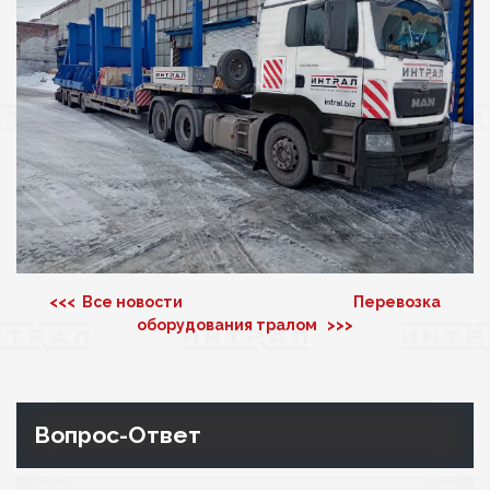
<<< Все новости
Перевозка
оборудования тралом >>>
Вопрос-Ответ