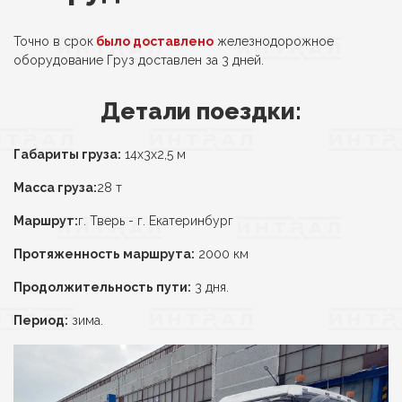
Точно в срок
было доставлено
железнодорожное
оборудование Груз доставлен за 3 дней.
Детали поездки:
Габариты груза:
14х3х2,5 м
Масса груза:
28 т
Маршрут:
г. Тверь - г. Екатеринбург
Протяженность маршрута:
2000 км
Продолжительность пути:
3 дня.
Период:
зима.