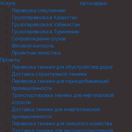
Услуги
Автосервис
Перевозка спецтехники
Грузоперевозка в Казахстан
Грузоперевозка в Узбекистан
Грузоперевозка в Туркмению
Сопровождение грузов
Весовой контроль
Проектная логистика
Проекты
Перевозка техники для обустройства дорог
Доставка строительной техники
Перевозка техники для горнодобывающей
промышленности
Транспортировка техники для нефтегазовой
отрасли
Доставка техники для энергетической
промышленности
Перевозка техники для сельского хозяйства
Доставка техники для лесозаготовительной