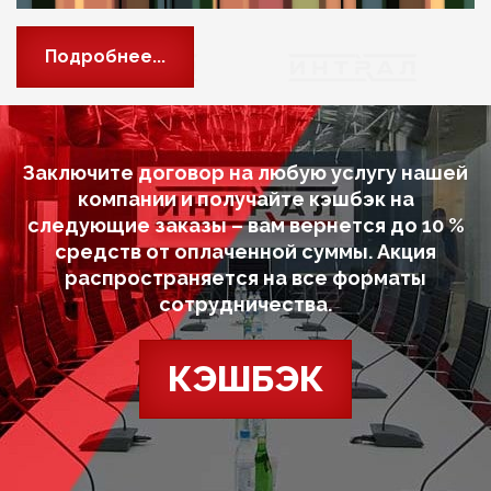
Подробнее...
Заключите договор на любую услугу нашей
компании и получайте кэшбэк на
следующие заказы – вам вернется до 10 %
средств от оплаченной суммы. Акция
распространяется на все форматы
сотрудничества.
КЭШБЭК