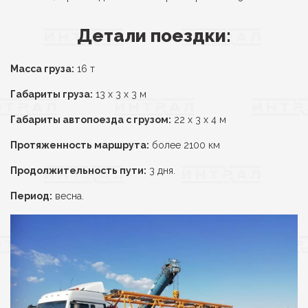
Детали поездки:
Масса груза:
16 т
Габариты груза:
13 х 3 х 3 м
Габариты автопоезда с грузом:
22 х 3 х 4 м
Протяженность маршрута:
более 2100 км
Продолжительность пути:
3 дня.
Период:
весна.