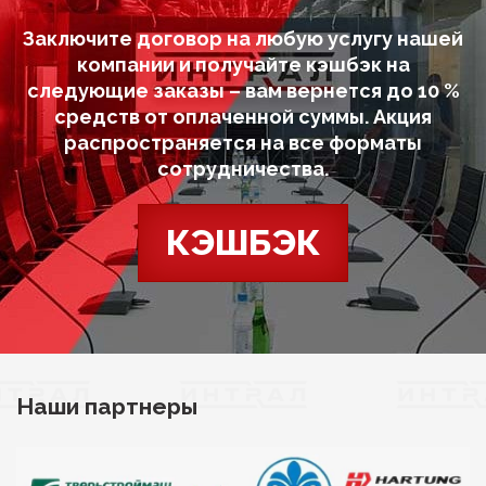
Заключите договор на любую услугу нашей
компании и получайте кэшбэк на
следующие заказы – вам вернется до 10 %
средств от оплаченной суммы. Акция
распространяется на все форматы
сотрудничества.
КЭШБЭК
Наши партнеры