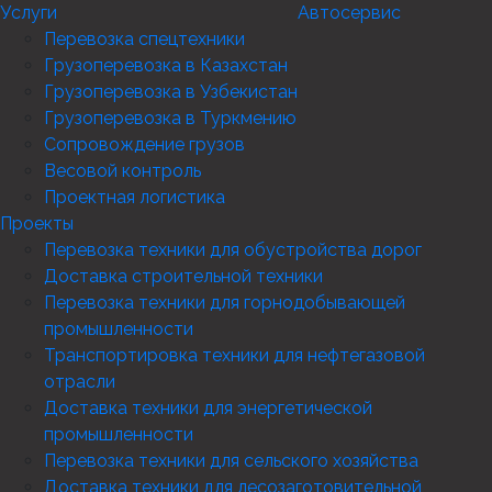
Услуги
Автосервис
Перевозка спецтехники
Грузоперевозка в Казахстан
Грузоперевозка в Узбекистан
Грузоперевозка в Туркмению
Сопровождение грузов
Весовой контроль
Проектная логистика
Проекты
Перевозка техники для обустройства дорог
Доставка строительной техники
Перевозка техники для горнодобывающей
промышленности
Транспортировка техники для нефтегазовой
отрасли
Доставка техники для энергетической
промышленности
Перевозка техники для сельского хозяйства
Доставка техники для лесозаготовительной