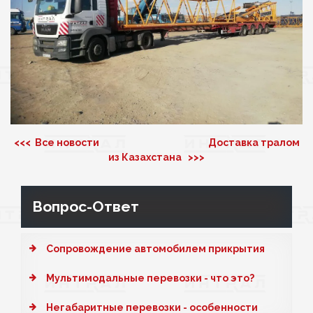
<<< Все новости
Доставка тралом
из Казахстана >>>
Вопрос-Ответ
Cопровождение автомобилем прикрытия
Мультимодальные перевозки - что это?
Негабаритные перевозки - особенности