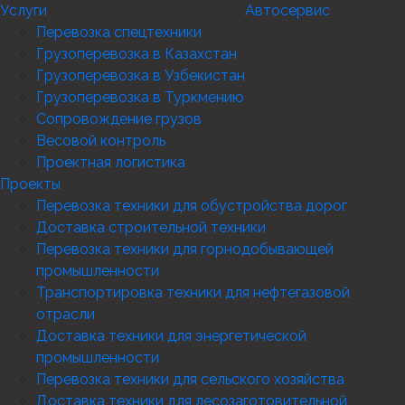
Услуги
Автосервис
Перевозка спецтехники
Грузоперевозка в Казахстан
Грузоперевозка в Узбекистан
Грузоперевозка в Туркмению
Сопровождение грузов
Весовой контроль
Проектная логистика
Проекты
Перевозка техники для обустройства дорог
Доставка строительной техники
Перевозка техники для горнодобывающей
промышленности
Транспортировка техники для нефтегазовой
отрасли
Доставка техники для энергетической
промышленности
Перевозка техники для сельского хозяйства
Доставка техники для лесозаготовительной