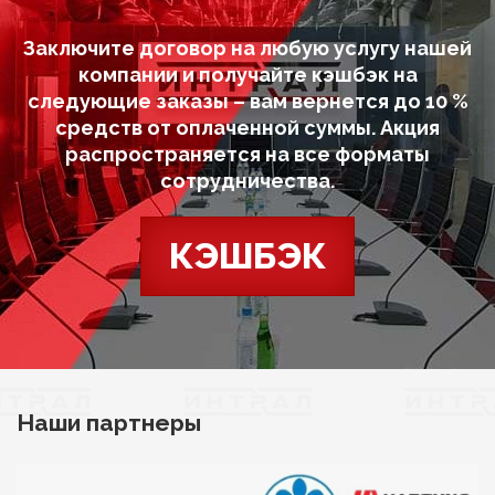
Заключите договор на любую услугу нашей
компании и получайте кэшбэк на
следующие заказы – вам вернется до 10 %
средств от оплаченной суммы. Акция
распространяется на все форматы
сотрудничества.
КЭШБЭК
Наши партнеры