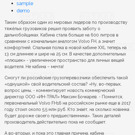
sample
demo
Таким образом один из мировых лидеров по производству
тяжёлых грузовиков решил проявить заботу о
дальнобойщиках. Кабина стала больше на 600 литров в
сравнении с изначальным аналогом Volvo FH, а значит
комфортней. Спальная полка в новой кабине XXL теперь на
13 см длиннее и шире на 25 см. В качестве дополнительных
«плюшек» - увеличенное пространство для личных вещей
водителя. Не кабина – мечта!
Смогут ли российские грузоперевозчики обеспечить такой
«однушкой» свой водительский состав? «Ну, во-первых,
вопрос цены, - комментирует новость коммерческий
директор ООО «ИН-ТРАЛ» Максим Бочкарев. - Помнится,
первоначальный Volvo FH16 на российском рынке еще в 2017
году стоил около 5,5 млн руб. Кто знает, на сколько новинка
будет дороже своего предшественника». Таких деталей
производитель действительно пока не сообщает.
А во-вторых, и пока это главная причина, кабина