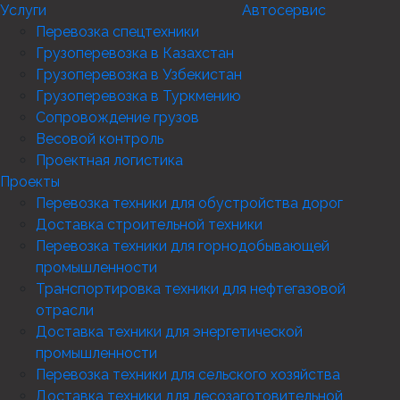
Услуги
Автосервис
Перевозка спецтехники
Грузоперевозка в Казахстан
Грузоперевозка в Узбекистан
Грузоперевозка в Туркмению
Сопровождение грузов
Весовой контроль
Проектная логистика
Проекты
Перевозка техники для обустройства дорог
Доставка строительной техники
Перевозка техники для горнодобывающей
промышленности
Транспортировка техники для нефтегазовой
отрасли
Доставка техники для энергетической
промышленности
Перевозка техники для сельского хозяйства
Доставка техники для лесозаготовительной