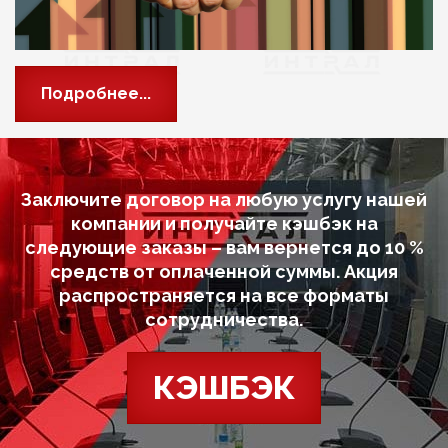
Подробнее...
Заключите договор на любую услугу нашей
компании и получайте кэшбэк на
следующие заказы – вам вернется до 10 %
средств от оплаченной суммы. Акция
распространяется на все форматы
сотрудничества.
КЭШБЭК