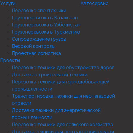
Услуги
Автосервис
Перевозка спецтехники
Грузоперевозка в Казахстан
Грузоперевозка в Узбекистан
Грузоперевозка в Туркмению
Сопровождение грузов
Весовой контроль
Проектная логистика
Проекты
Перевозка техники для обустройства дорог
Доставка строительной техники
Перевозка техники для горнодобывающей
промышленности
Транспортировка техники для нефтегазовой
отрасли
Доставка техники для энергетической
промышленности
Перевозка техники для сельского хозяйства
Доставка техники для лесозаготовительной