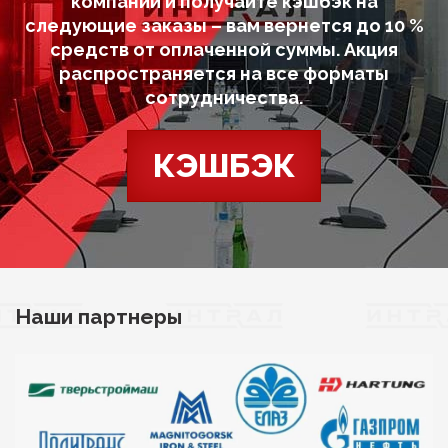
компании и получайте кэшбэк на
следующие заказы – вам вернется до 10 %
средств от оплаченной суммы. Акция
распространяется на все форматы
сотрудничества.
КЭШБЭК
Наши партнеры