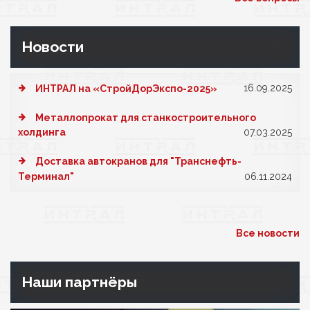
Новости
16.09.2025
ИНТРАЛ на «СтройДорЭкспо-2025»
Металлопрокат для станкостроительного
холдинга
07.03.2025
Доставка автокранов для "Транснефть-
Терминал"
06.11.2024
Все новости
Наши партнёры