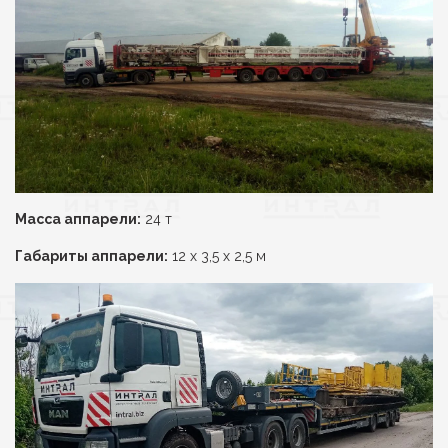
Масса аппарели:
24 т
Габариты аппарели:
12 х 3,5 х 2,5 м