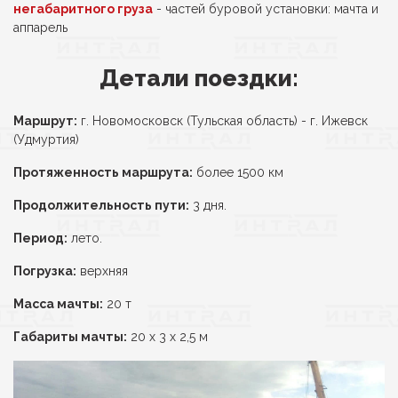
негабаритного груза
- частей буровой установки: мачта и
аппарель
Детали поездки:
Маршрут:
г. Новомосковск (Тульская область) - г. Ижевск
(Удмуртия)
Протяженность маршрута:
более 1500 км
Продолжительность пути:
3 дня.
Период:
лето.
Погрузка:
верхняя
Масса мачты:
20 т
Габариты мачты:
20 х 3 х 2,5 м