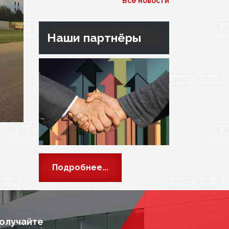
Все новости
Наши партнёры
Подробнее...
получайте