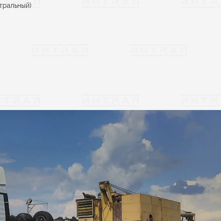
тральный)