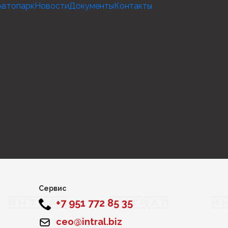
Автопарк
Новости
Документы
Контакты
Сервис
+7 951 772 85 35
ceo@intral.biz