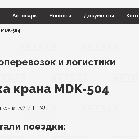
Автопарк
Новости
Документы
Конт
 MDK-504
оперевозок и логистики
а крана MDK-504
 компанией "ИН-ТРАЛ"
тали поездки: