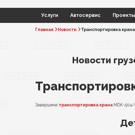
Услуги
Автосервис
Проекты
Главная
Новости
Транспортировка крана
Новости груз
Транспортировк
Завершена
транспортировка крана
MDK-504/1
Де