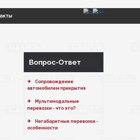
акты
Вопрос-Ответ
Cопровождение
автомобилем прикрытия
Мультимодальные
перевозки - что это?
Негабаритные перевозки -
особенности