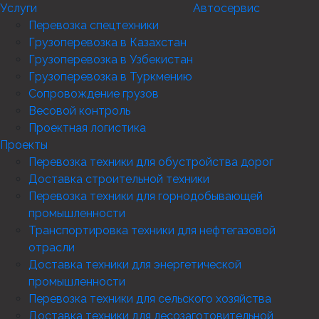
Услуги
Автосервис
Перевозка спецтехники
Грузоперевозка в Казахстан
Грузоперевозка в Узбекистан
Грузоперевозка в Туркмению
Сопровождение грузов
Весовой контроль
Проектная логистика
Проекты
Перевозка техники для обустройства дорог
Доставка строительной техники
Перевозка техники для горнодобывающей
промышленности
Транспортировка техники для нефтегазовой
отрасли
Доставка техники для энергетической
промышленности
Перевозка техники для сельского хозяйства
Доставка техники для лесозаготовительной