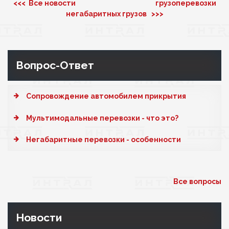
<<< Все новости
грузоперевозки
негабаритных грузов >>>
Вопрос-Ответ
Cопровождение автомобилем прикрытия
Мультимодальные перевозки - что это?
Негабаритные перевозки - особенности
Все вопросы
Новости