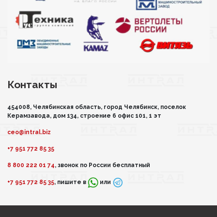
Контакты
454008, Челябинская область, город Челябинск, поселок
Керамзавода, дом 134, строение 6 офис 101, 1 эт
ceo@intral.biz
+7 951 772 85 35
8 800 222 01 74
, звонок по России бесплатный
+7 951 772 85 35
, пишите в
или