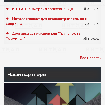
16.09.2025
ИНТРАЛ на «СтройДорЭкспо-2025»
Металлопрокат для станкостроительного
холдинга
07.03.2025
Доставка автокранов для "Транснефть-
Терминал"
06.11.2024
Все новости
Наши партнёры