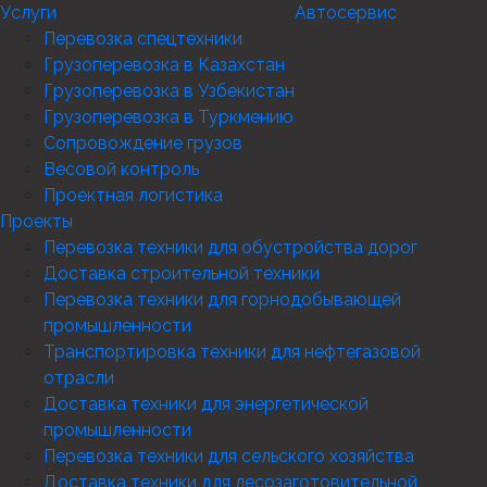
Услуги
Автосервис
Перевозка спецтехники
Грузоперевозка в Казахстан
Грузоперевозка в Узбекистан
Грузоперевозка в Туркмению
Сопровождение грузов
Весовой контроль
Проектная логистика
Проекты
Перевозка техники для обустройства дорог
Доставка строительной техники
Перевозка техники для горнодобывающей
промышленности
Транспортировка техники для нефтегазовой
отрасли
Доставка техники для энергетической
промышленности
Перевозка техники для сельского хозяйства
Доставка техники для лесозаготовительной