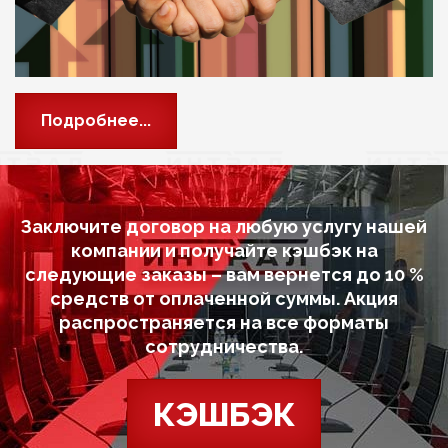
Подробнее...
Заключите договор на любую услугу нашей
компании и получайте кэшбэк на
следующие заказы – вам вернется до 10 %
средств от оплаченной суммы. Акция
распространяется на все форматы
сотрудничества.
КЭШБЭК