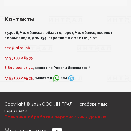
Контакты
454008, Челябинская область, город Челябинск, поселок
Керамзавода, дом 134, строение 6 офис 101, 1 эт
ceo@intral.biz
+7 951 772 85 35
8 800 222 01 74
, звонок по России бесплатный
+7 951 772 85 35
, пишите в
или
Copyright © 2025 ООО ИН-ТРАЛ - Негабаритные
перевозки
Политика обработки персональных данных
Мы в соцсетях