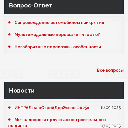
Вопрос-Ответ
Cопровождение автомобилем прикрытия
Мультимодальные перевозки - что это?
Негабаритные перевозки - особенности
Все вопросы
Новости
16.09.2025
ИНТРАЛ на «СтройДорЭкспо-2025»
Металлопрокат для станкостроительного
холдинга
07.03.2025