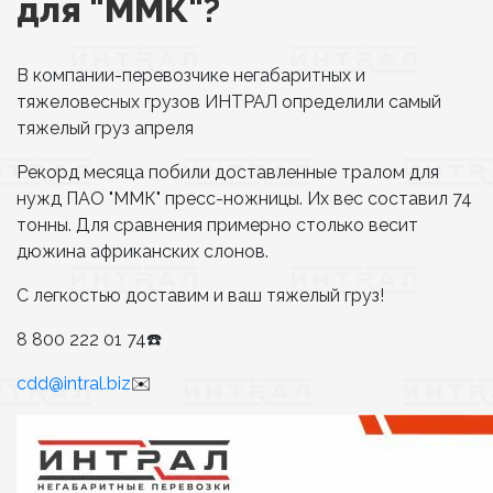
для "ММК"?
В компании-перевозчике негабаритных и
тяжеловесных грузов ИНТРАЛ определили самый
тяжелый груз апреля
Рекорд месяца побили доставленные тралом для
нужд ПАО "ММК" пресс-ножницы. Их вес составил 74
тонны. Для сравнения примерно столько весит
дюжина африканских слонов.
С легкостью доставим и ваш тяжелый груз!
8 800 222 01 74☎️
cdd@intral.biz
✉️