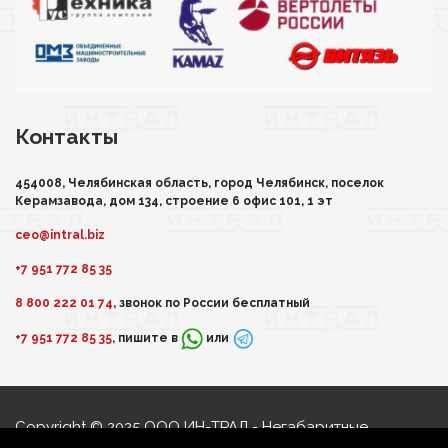
Контакты
454008, Челябинская область, город Челябинск, поселок
Керамзавода, дом 134, строение 6 офис 101, 1 эт
ceo@intral.biz
+7 951 772 85 35
8 800 222 01 74
, звонок по России бесплатный
+7 951 772 85 35
, пишите в
или
Copyright © 2025 ООО ИН-ТРАЛ - Негабаритные