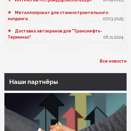
ИНТРАЛ на «СтройДорЭкспо-2025»
Металлопрокат для станкостроительного
холдинга
07.03.2025
Доставка автокранов для "Транснефть-
Терминал"
06.11.2024
Все новости
Наши партнёры