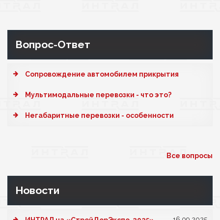
Вопрос-Ответ
Cопровождение автомобилем прикрытия
Мультимодальные перевозки - что это?
Негабаритные перевозки - особенности
Все вопросы
Новости
16.09.2025