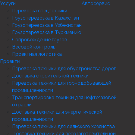
Услуги
Автосервис
Перевозка спецтехники
Грузоперевозка в Казахстан
Грузоперевозка в Узбекистан
Грузоперевозка в Туркмению
Сопровождение грузов
Весовой контроль
Проектная логистика
Проекты
Перевозка техники для обустройства дорог
Доставка строительной техники
Перевозка техники для горнодобывающей
промышленности
Транспортировка техники для нефтегазовой
отрасли
Доставка техники для энергетической
промышленности
Перевозка техники для сельского хозяйства
Доставка техники для лесозаготовительной