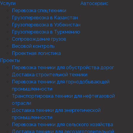
Услуги
Автосервис
Перевозка спецтехники
Грузоперевозка в Казахстан
Грузоперевозка в Узбекистан
Грузоперевозка в Туркмению
Сопровождение грузов
Весовой контроль
Проектная логистика
Проекты
Перевозка техники для обустройства дорог
Доставка строительной техники
Перевозка техники для горнодобывающей
промышленности
Транспортировка техники для нефтегазовой
отрасли
Доставка техники для энергетической
промышленности
Перевозка техники для сельского хозяйства
Доставка техники для лесозаготовительной