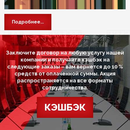
Подробнее...
Заключите договор на любую услугу нашей
компании и получайте кэшбэк на
следующие заказы – вам вернется до 10 %
средств от оплаченной суммы. Акция
распространяется на все форматы
сотрудничества.
КЭШБЭК