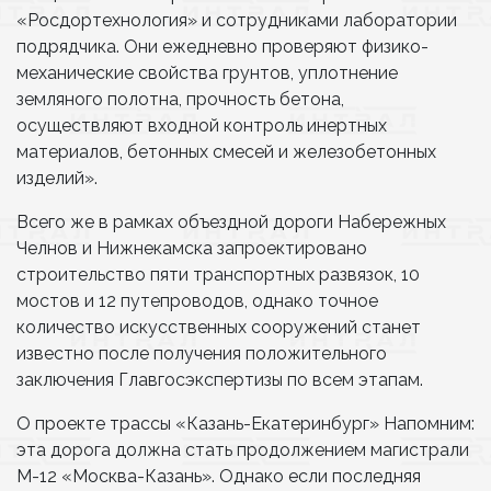
«Росдортехнология» и сотрудниками лаборатории
подрядчика. Они ежедневно проверяют физико-
механические свойства грунтов, уплотнение
земляного полотна, прочность бетона,
осуществляют входной контроль инертных
материалов, бетонных смесей и железобетонных
изделий».
Всего же в рамках объездной дороги Набережных
Челнов и Нижнекамска запроектировано
строительство пяти транспортных развязок, 10
мостов и 12 путепроводов, однако точное
количество искусственных сооружений станет
известно после получения положительного
заключения Главгосэкспертизы по всем этапам.
О проекте трассы «Казань-Екатеринбург» Напомним:
эта дорога должна стать продолжением магистрали
М-12 «Москва-Казань». Однако если последняя