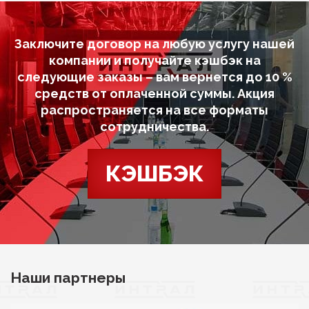
Заключите договор на любую услугу нашей
компании и получайте кэшбэк на
следующие заказы – вам вернется до 10 %
средств от оплаченной суммы. Акция
распространяется на все форматы
сотрудничества.
КЭШБЭК
Наши партнеры