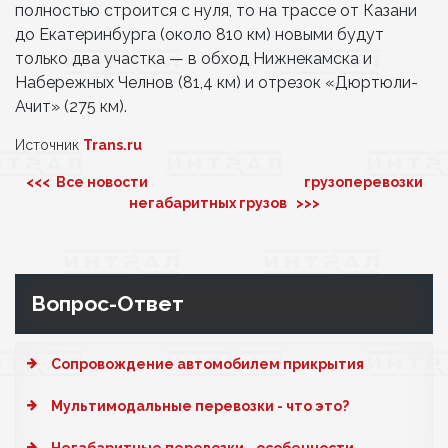
полностью строится с нуля, то на трассе от Казани
до Екатеринбурга (около 810 км) новыми будут
только два участка — в обход Нижнекамска и
Набережных Челнов (81,4 км) и отрезок «Дюртюли-
Ачит» (275 км).
Источник
Trans.ru
<<< Все новости
грузоперевозки
негабаритных грузов >>>
Вопрос-Ответ
Cопровождение автомобилем прикрытия
Мультимодальные перевозки - что это?