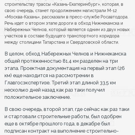
строительству трассы «Казань-Екатеринбург», которая, в
свою очередь, станет продолжением магистрали М-12
«Москва-Казань», рассказали в пресс-службе Росавтодора.
Речь идет о втором этапе дороги в обход Нижнекамска и
Набережных Челнов, который является одним из двух новых
участков в составе будущего транспортного коридора
между столицами Татарстана и Свердловской области.
В целом, обход Набережных Челнов и Нижнекамска
общей протяженностью 81,4 км разделен на три
этапа. Проектная документация на первый этап (26
км) еще находится на рассмотрении в
Главгосэкспертизе. Третий этап длиной 33,5 км
несколько дней назад как раз таки получил
положительное заключение.
В свою очередь, второй этап, где сейчас как раз таки
и стартовали строительные работы, был одобрен
еще в октябре прошлого года, в декабре был
подписан контракт на выполнение строительно-