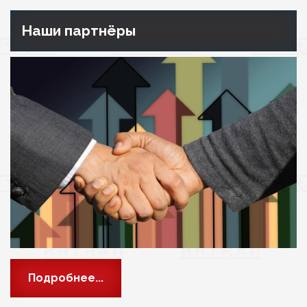
Наши партнёры
Подробнее...