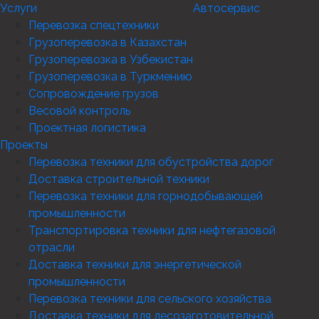
Услуги
Автосервис
Перевозка спецтехники
Грузоперевозка в Казахстан
Грузоперевозка в Узбекистан
Грузоперевозка в Туркмению
Сопровождение грузов
Весовой контроль
Проектная логистика
Проекты
Перевозка техники для обустройства дорог
Доставка строительной техники
Перевозка техники для горнодобывающей
промышленности
Транспортировка техники для нефтегазовой
отрасли
Доставка техники для энергетической
промышленности
Перевозка техники для сельского хозяйства
Доставка техники для лесозаготовительной