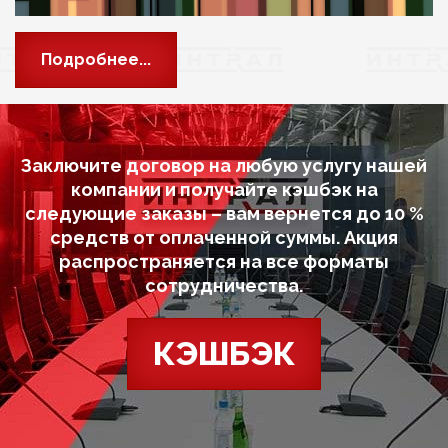
Подробнее...
Заключите договор на любую услугу нашей
компании и получайте кэшбэк на
следующие заказы – вам вернется до 10 %
средств от оплаченной суммы. Акция
распространяется на все форматы
сотрудничества.
КЭШБЭК