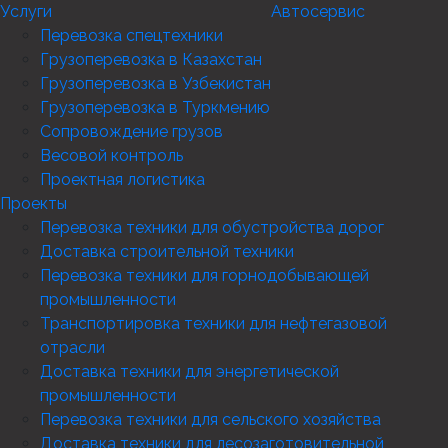
Услуги
Автосервис
Перевозка спецтехники
Грузоперевозка в Казахстан
Грузоперевозка в Узбекистан
Грузоперевозка в Туркмению
Сопровождение грузов
Весовой контроль
Проектная логистика
Проекты
Перевозка техники для обустройства дорог
Доставка строительной техники
Перевозка техники для горнодобывающей
промышленности
Транспортировка техники для нефтегазовой
отрасли
Доставка техники для энергетической
промышленности
Перевозка техники для сельского хозяйства
Доставка техники для лесозаготовительной