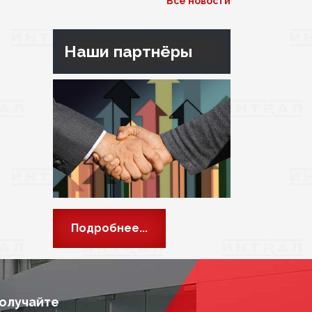
Все новости
Наши партнёры
Подробнее...
получайте