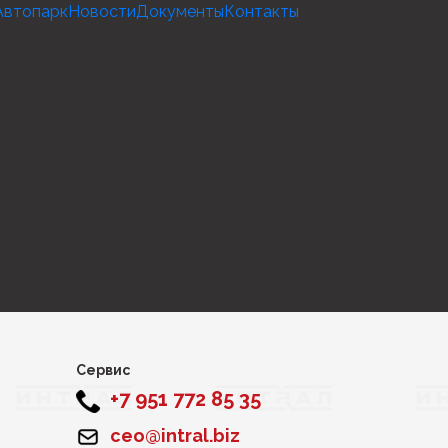
Автопарк
Новости
Документы
Контакты
Сервис
+7 951 772 85 35
ceo@intral.biz