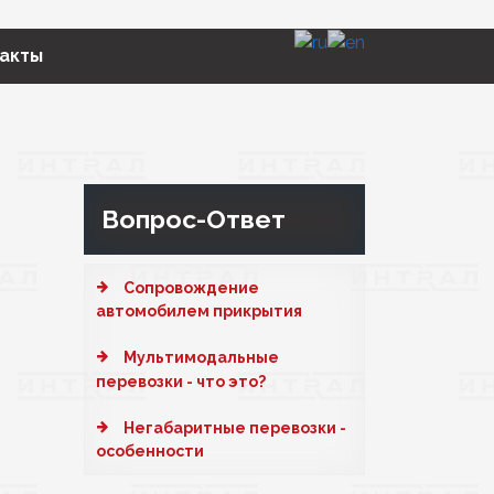
акты
Вопрос-Ответ
Cопровождение
автомобилем прикрытия
Мультимодальные
перевозки - что это?
Негабаритные перевозки -
особенности