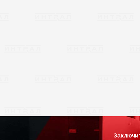
Заключит