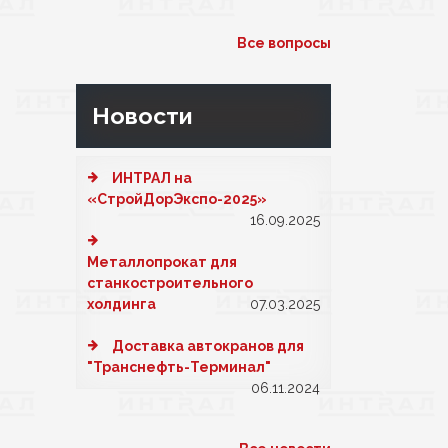
Все вопросы
Новости
ИНТРАЛ на
«СтройДорЭкспо-2025»
16.09.2025
Металлопрокат для
станкостроительного
холдинга
07.03.2025
Доставка автокранов для
"Транснефть-Терминал"
06.11.2024