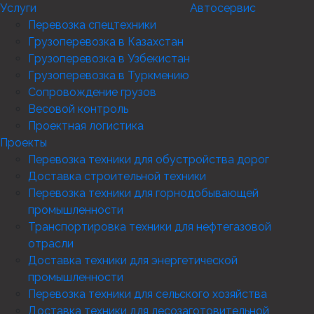
Услуги
Автосервис
Перевозка спецтехники
Грузоперевозка в Казахстан
Грузоперевозка в Узбекистан
Грузоперевозка в Туркмению
Сопровождение грузов
Весовой контроль
Проектная логистика
Проекты
Перевозка техники для обустройства дорог
Доставка строительной техники
Перевозка техники для горнодобывающей
промышленности
Транспортировка техники для нефтегазовой
отрасли
Доставка техники для энергетической
промышленности
Перевозка техники для сельского хозяйства
Доставка техники для лесозаготовительной