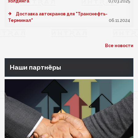
холдинга
07.03.2025
Доставка автокранов для "Транснефть-
Терминал"
06.11.2024
Все новости
Наши партнёры