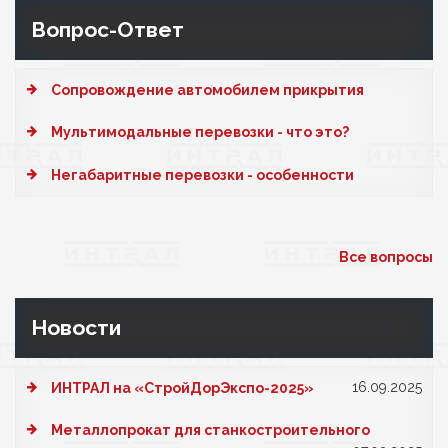
Вопрос-Ответ
Cопровождение автомобилем прикрытия
Мультимодальные перевозки - что это?
Негабаритные перевозки - особенности
Все вопросы
Новости
16.09.2025
ИНТРАЛ на «СтройДорЭкспо-2025»
Металлопрокат для станкостроительного