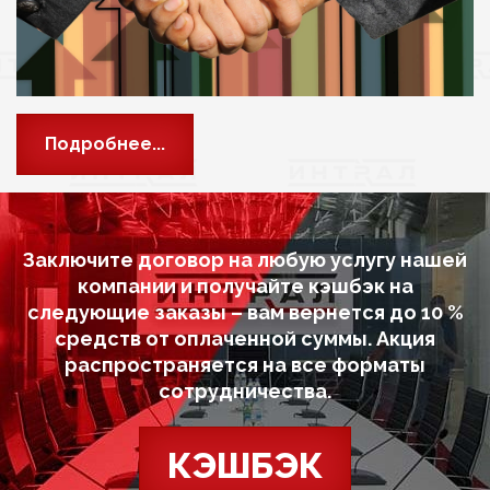
Подробнее...
Заключите договор на любую услугу нашей
компании и получайте кэшбэк на
следующие заказы – вам вернется до 10 %
средств от оплаченной суммы. Акция
распространяется на все форматы
сотрудничества.
КЭШБЭК