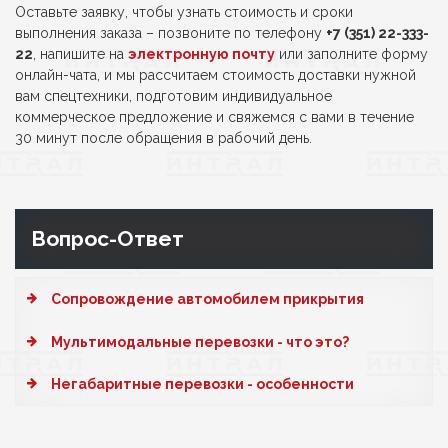
Оставьте заявку, чтобы узнать стоимость и сроки
выполнения заказа – позвоните по телефону
+7 (351) 22-333-
22
, напишите на
электронную почту
или заполните форму
онлайн-чата, и мы рассчитаем стоимость доставки нужной
вам спецтехники, подготовим индивидуальное
коммерческое предложение и свяжемся с вами в течение
30 минут после обращения в рабочий день.
Вопрос-Ответ
Cопровождение автомобилем прикрытия
Мультимодальные перевозки - что это?
Негабаритные перевозки - особенности