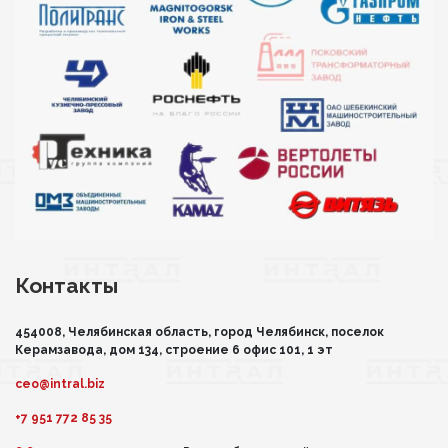
Контакты
454008, Челябинская область, город Челябинск, поселок
Керамзавода, дом 134, строение 6 офис 101, 1 эт
ceo@intral.biz
+7 951 772 85 35