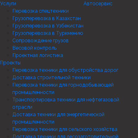
Услуги
Автосервис
Перевозка спецтехники
Грузоперевозка в Казахстан
Грузоперевозка в Узбекистан
Грузоперевозка в Туркмению
Сопровождение грузов
Весовой контроль
Проектная логистика
Проекты
Перевозка техники для обустройства дорог
Доставка строительной техники
Перевозка техники для горнодобывающей
промышленности
Транспортировка техники для нефтегазовой
отрасли
Доставка техники для энергетической
промышленности
Перевозка техники для сельского хозяйства
Доставка техники для лесозаготовительной