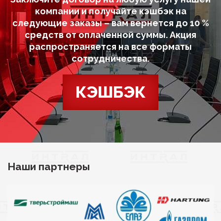
компании и получайте кэшбэк на
следующие заказы – вам вернется до 10 %
средств от оплаченной суммы. Акция
распространяется на все форматы
сотрудничества.
КЭШБЭК
Наши партнеры